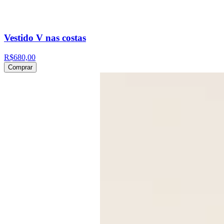
Vestido V nas costas
R$680,00
Comprar