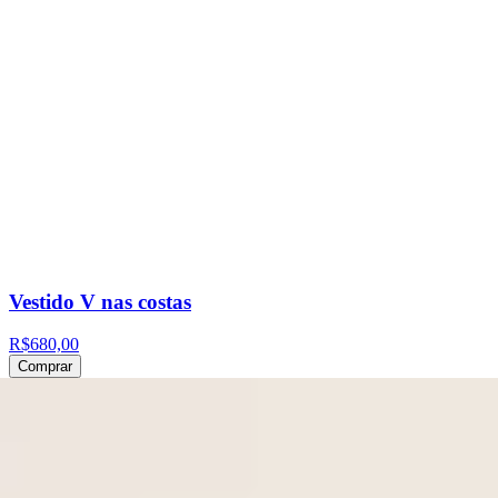
Vestido V nas costas
R$680,00
Comprar