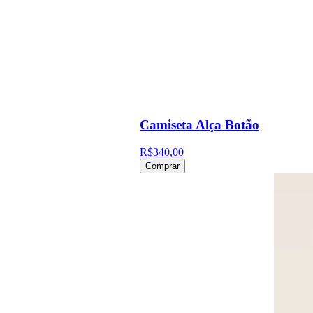
Camiseta Alça Botão
R$340,00
Comprar